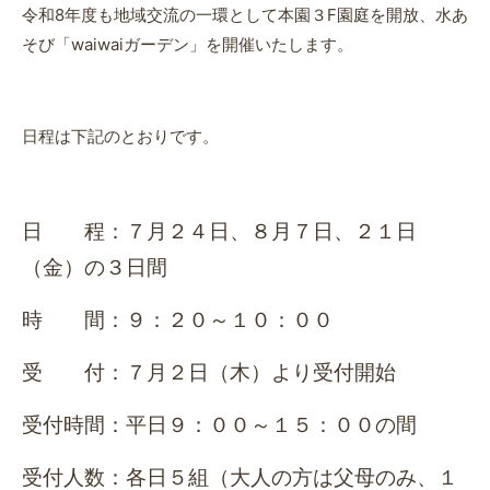
令和8年度も地域交流の一環として本園３F園庭を開放、水あ
そび「waiwaiガーデン」を開催いたします。
日程は下記のとおりです。
日 程：７月２４日、８月７日、２１日
（金）の３日間
時 間：９：２０～１０：００
受 付：７月２日（木）より受付開始
受付時間：平日９：００～１５：００の間
受付人数：各日５組（大人の方は父母のみ、１