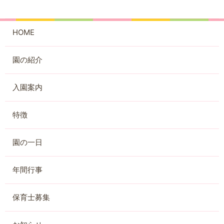
HOME
園の紹介
入園案内
特徴
園の一日
年間行事
保育士募集