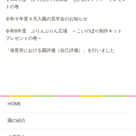
トの巻
令和９年度４月入園の見学会のお知らせ
令和8年度 ぷりんぷりん広場 ～こいのぼり制作キット
プレゼントの巻～
「保育所における園評価（自己評価）」を行いました
HOME
園の紹介