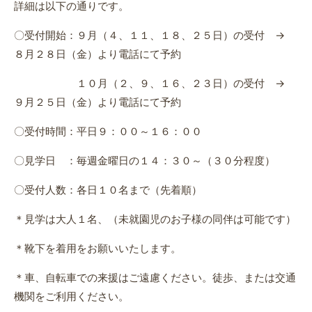
詳細は以下の通りです。
〇受付開始：９月（４、１１、１８、２５日）の受付 →
８月２８日（金）より電話にて予約
１０月（２、９、１６、２３日）の受付 →
９月２５日（金）より電話にて予約
〇受付時間：平日９：００～１６：００
〇見学日 ：毎週金曜日の１４：３０～（３０分程度）
〇受付人数：各日１０名まで（先着順）
＊見学は大人１名、（未就園児のお子様の同伴は可能です）
＊靴下を着用をお願いいたします。
＊車、自転車での来援はご遠慮ください。徒歩、または交通
機関をご利用ください。