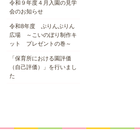
令和９年度４月入園の見学
会のお知らせ
令和8年度 ぷりんぷりん
広場 ～こいのぼり制作キ
ット プレゼントの巻～
「保育所における園評価
（自己評価）」を行いまし
た