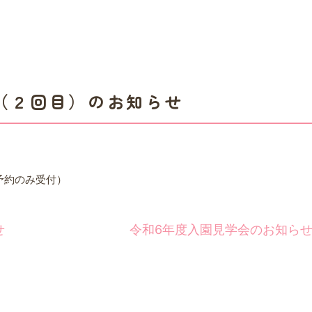
（２回目）のお知らせ
予約のみ受付）
せ
令和6年度入園見学会のお知ら