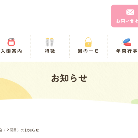
お問い合
入園案内
特徴
園の一日
年間行
お知らせ
会（２回目）のお知らせ