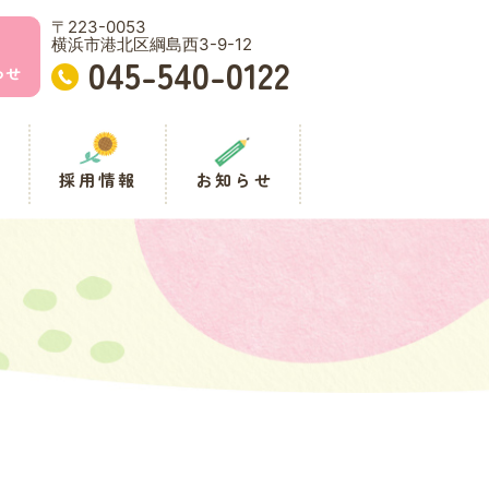
〒223-0053
横浜市港北区綱島西3-9-12
045-540-0122
わせ
事
採用情報
お知らせ